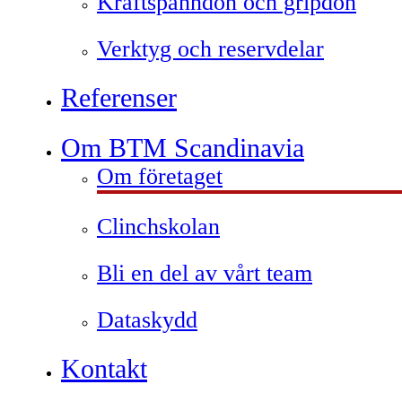
Kraftspänndon och gripdon
Verktyg och reservdelar
Referenser
Om BTM Scandinavia
Om företaget
Clinchskolan
Bli en del av vårt team
Dataskydd
Kontakt