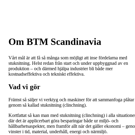
Om BTM Scandinavia
Vårt mål är att få så många som möjligt att inse fördelarna med
stuknitning. Helst redan från start och under uppbyggnad av en
produktion – och därmed hjälpa industrier bli både mer
kostnadseffektiva och tekniskt effektiva.
Vad vi gör
Främst så säljer vi verktyg och maskiner för att sammanfoga plåtar
genom så kallad stuknitning (clinchning).
Kortfattat så kan man med stuknitning (clinchning) i alla situatione
där det är applicerbart göra besparingar både ur miljö- och
hållbarhetsaspekter, men framför allt när det gäller ekonomi – gen
vinster i tid, material, underhåll, energi och närmiljö.