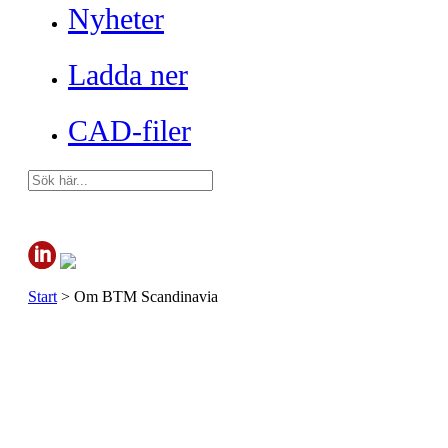
Nyheter
Ladda ner
CAD-filer
Start
>
Om BTM Scandinavia