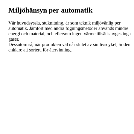
Miljöhänsyn per automatik
Vår huvudsyssla, stuknitning, är som teknik miljövänlig per
automatik. Jämfört med andra fogningsmetoder används mindre
energi och material, och eftersom ingen värme tillsätts avges inga
gaser.
Dessutom så, när produkten väl når slutet av sin livscykel, är den
enklare att sortera för återvinning.