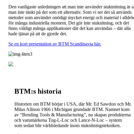
Den vanligaste anledningen att man inte använder stuktnitning är a
man inte tänkt på det som ett alternativ. Som vi ser det så används
metoder som använder onödigt mycket energi och material i alldel
för många industriella moment. Det gör inte stuknitning, och det
finns väldigt många applikationer där det kan användas – där alla
hade tjänat på att de gjorde det.
Se en kort presentation av BTM Scandinavia här.
BTM:s historia
Historien om BTM börjar i USA, där Mr. Ed Sawdon och Mr.
Milus Allison 1966 i Michigan grundade BTM. Namnet kom
av “Bending Tools & Manufacturing”, nu skapas produkterna
och varumärkena Tog-L-Loc och Lance-N-Loc – system
som sedan blir världsledande inom stuknitningstekniken.