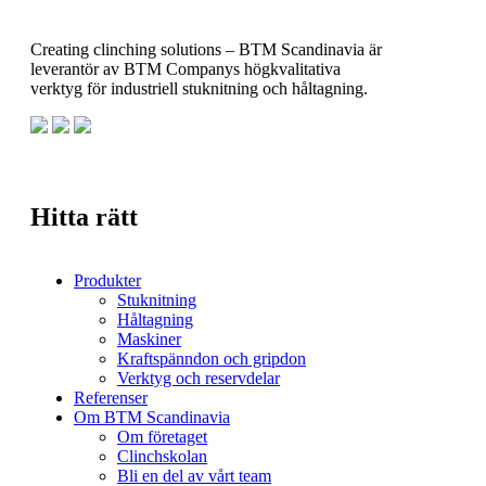
Creating clinching solutions – BTM Scandinavia är
leverantör av BTM Companys högkvalitativa
verktyg för industriell stuknitning och håltagning.
Hitta rätt
Produkter
Stuknitning
Håltagning
Maskiner
Kraftspänndon och gripdon
Verktyg och reservdelar
Referenser
Om BTM Scandinavia
Om företaget
Clinchskolan
Bli en del av vårt team