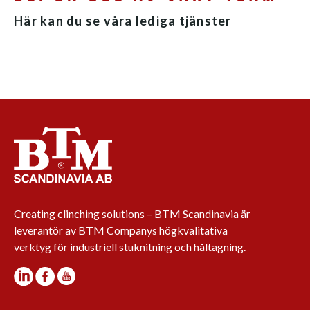
Här kan du se våra lediga tjänster
Creating clinching solutions – BTM Scandinavia är
leverantör av BTM Companys högkvalitativa
verktyg för industriell stuknitning och håltagning.