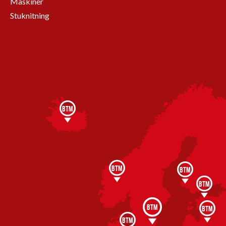
Maskiner
Stuknitning
BTM
BTM
BTM
BTM
BTM
BTM
BTM